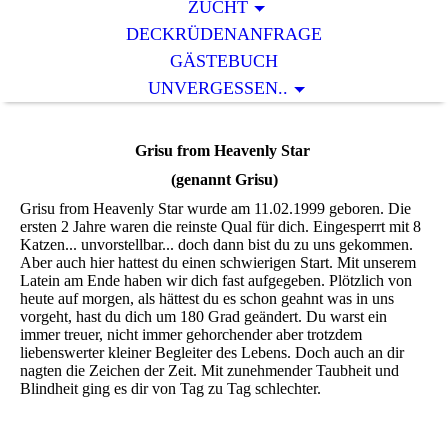
ZUCHT
DECKRÜDENANFRAGE
GÄSTEBUCH
UNVERGESSEN..
Grisu from Heavenly Star
(genannt Grisu)
Grisu from Heavenly Star wurde am 11.02.1999 geboren. Die
ersten 2 Jahre waren die reinste Qual für dich. Eingesperrt mit 8
Katzen... unvorstellbar... doch dann bist du zu uns gekommen.
Aber auch hier hattest du einen schwierigen Start. Mit unserem
Latein am Ende haben wir dich fast aufgegeben. Plötzlich von
heute auf morgen, als hättest du es schon geahnt was in uns
vorgeht, hast du dich um 180 Grad geändert. Du warst ein
immer treuer, nicht immer gehorchender aber trotzdem
liebenswerter kleiner Begleiter des Lebens. Doch auch an dir
nagten die Zeichen der Zeit. Mit zunehmender Taubheit und
Blindheit ging es dir von Tag zu Tag schlechter.